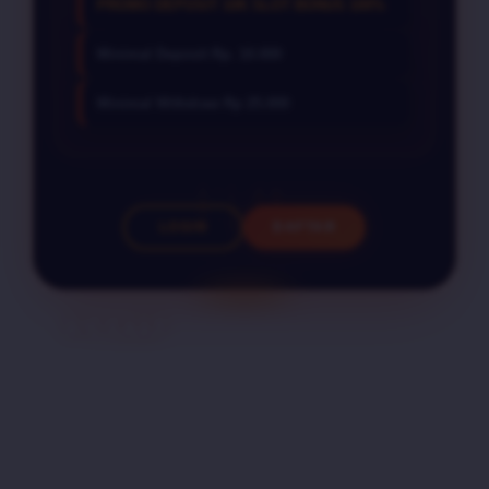
PROMO DEPOSIT 10K SLOT BONUS 100%
Minimal Deposit Rp. 10.000
Minimal Withdraw Rp 25.000
LOGIN
DAFTAR
Layer Popup Close
SURGAWIN88 : Link Situs
APK Slot Gacor Gampang
Menang Hari Ini Slot88