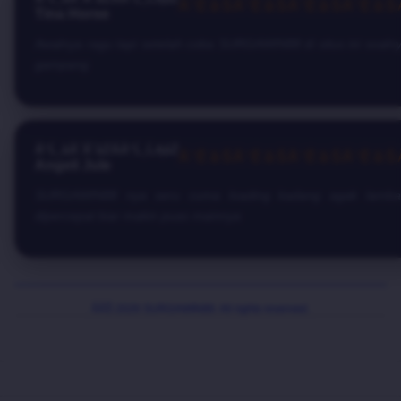
Ă˘ËâŚĂ˘ËâŚĂ˘ËâŚĂ˘ËâŚ
Tina Horse
Awalnya ragu tapi setelah coba SURGAWIN88 di situs ini soal
gampang
Ă˘ËâŚĂ˘ËâŚĂ˘ËâŚĂ˘ËâŚ
Angeli Jule
SURGAWIN88 nya seru cuma loading kadang agak lamba
dipercepat biar makin puas mainnya
ĂÂŠ 2026 SURGAWIN88. All rights reserved.
Buka
Footer Navigation