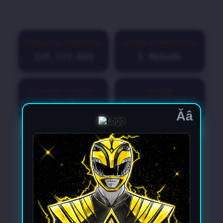
Online Resmi
PENILAIAN PENGGUNA
SISTEM PEMBAYARAN
120.123.003
5 Metode
LAYANAN SUPPORT
SISTEM
24/7
Pragmatic Play
Ăâ
SURGAWIN88
menawarkan kemudahan
transaksi luar biasa: mulai dari sistem slot pulsa
tanpa potongan hingga dukungan penuh untuk
seluruh layanan deposit bank lokal di indonesia.
pahami algoritma permainan secara mendalam
lewat fitur demo kami, lalu beralihlah ke mode