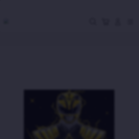
Skip
to
content
Cari
Troli
Login
Navigation
Buka Info Lebih Lanjut