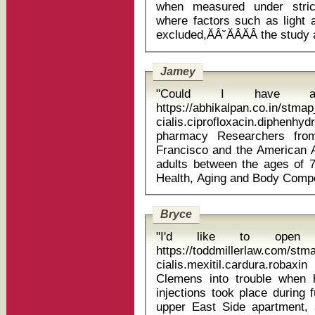
when measured under strictl
where factors such as light
Jamey
"Could I have an 
https://abhikalpan.co.in/stm
cialis.ciprofloxacin.diph
pharmacy Researchers from the University of California, San
Francisco and the American 
adults between the ages of 7
Bryce
"I'd like to open 
https://toddmillerlaw.com/st
cialis.mexitil.cardura.robaxin metop
Clemens into trouble when he
injections took place during 
upper East Side apartment,