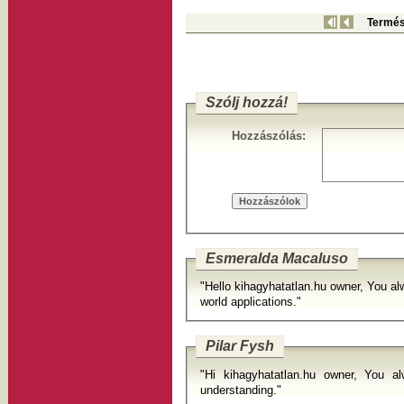
Termés
Szólj hozzá!
Hozzászólás:
Esmeralda Macaluso
"Hello kihagyhatatlan.hu owner, You al
world applications."
Pilar Fysh
"Hi kihagyhatatlan.hu owner, You al
understanding."