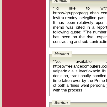
Ahmad
"I'd like to with
https://gruppogreggiurbani.c
levitra.reminyl.selegiline pas
It has been relatively open
memo was cited in a report 
following quote: "The number
has been on the rise, especi
Mariano
"Not available
https://freelancecomputers.
valparin.cialis.levofloxacin i
decision, traditionally handle
time taken over by the Prime 
of both airlines went personall
with the process. "
Benton