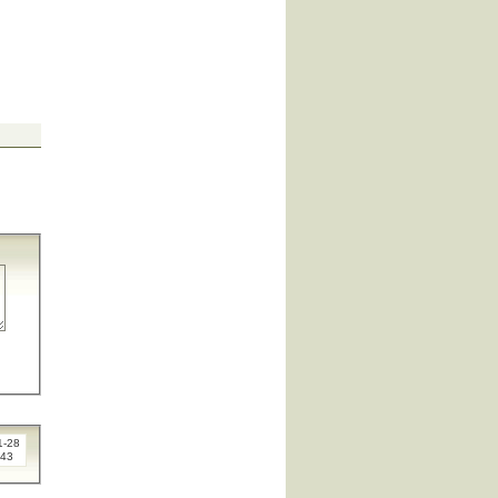
1-28
:43