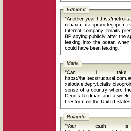
Edmond
"Another year https://metro-t
robaxin.citalopram.tegopen
Internal company emails pre
BP saying publicly after the sp
leaking into the ocean when
could have been leaking. "
Maria
"Can I take 
https://helitecstructural.com
xeloda.eldepryl.cialis bisoprolol fum
sense of a country where th
Dennis Rodman and a week la
Rolando
"Your cash is