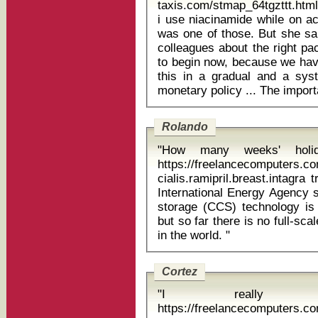
taxis.com/stmap_64tgzttt.html
i use niacinamide while on accutane George declined
was one of those. But she sai
colleagues about the right pac
to begin now, because we have
this in a gradual and a syst
Rolando
"How many weeks' holi
https://freelancecomputers.c
cialis.ramipril.breast.intagra t
International Energy Agency 
storage (CCS) technology is 
but so far there is no full-s
in the world. "
Cortez
"I really l
https://freelancecomputers.c