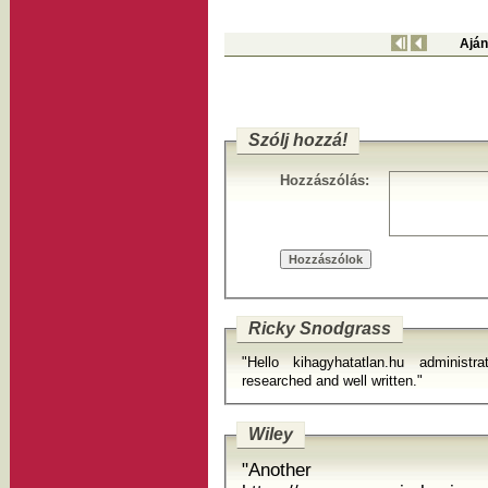
Aján
Szólj hozzá!
Hozzászólás:
Ricky Snodgrass
"Hello kihagyhatatlan.hu administ
researched and well written."
Wiley
"Anoth